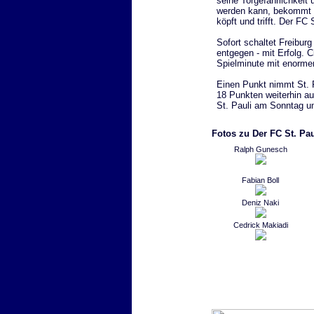
seine Torgefährlichkei
werden kann, bekommt d
köpft und trifft. Der F
Sofort schaltet Freibur
entgegen - mit Erfolg. C
Spielminute mit enormen
Einen Punkt nimmt St. P
18 Punkten weiterhin a
St. Pauli am Sonntag u
Fotos zu Der FC St. Pau
Ralph Gunesch
Fabian Boll
Deniz Naki
Cedrick Makiadi