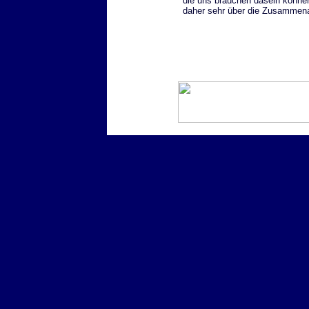
die uns brauchen dasein können
daher sehr über die Zusammena