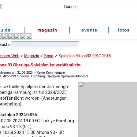
mburg Web
>
Magazin
>
Sport
>
Spielplan Altona93 2017 2018
ona 93 Oberliga-Spielplan ist veröffentlicht
chienen am 31.08.2024 -
Keine Kommentare
s: Altona93 Oberliga_Hamburg_Spielplan Spielplan-Altona93
er aktuelle Spielplan der Gamesright
berliga Hamburg ist für 2024/2025
eröffentlicht worden. (Änderungen
orbehalten)
pielplan 2024/2025
r 02.08.2024 19:00 FC Türkiye Hamburg -
tona 93 1:3 (0:1)
a 10.08.2024 15:30 Altona 93 - SC