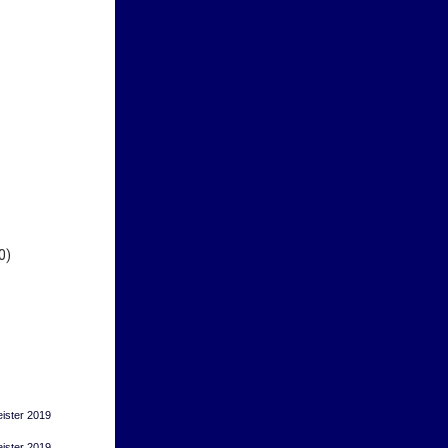
:0)
ister 2019
ister 2019