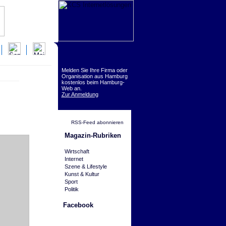
Melden Sie Ihre Firma oder
Organisation aus Hamburg
kostenlos beim Hamburg-
Web an.
Zur Anmeldung
RSS-Feed abonnieren
Magazin-Rubriken
Wirtschaft
Internet
Szene & Lifestyle
Kunst & Kultur
Sport
Politik
Facebook