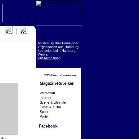
Melden Sie Ihre Firma oder
Organisation aus Hamburg
kostenlos beim Hamburg-
Web an.
Zur Anmeldung
RSS-Feed abonnieren
Magazin-Rubriken
Wirtschaft
Internet
Szene & Lifestyle
Kunst & Kultur
Sport
Politik
Facebook
lte