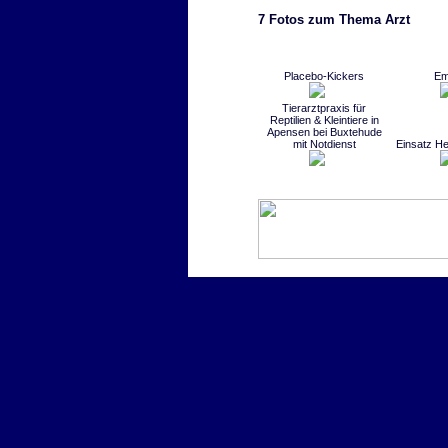
7 Fotos zum Thema Arzt
Placebo-Kickers
Em
Tierarztpraxis für
Reptilien & Kleintiere in
Apensen bei Buxtehude
mit Notdienst
Einsatz H