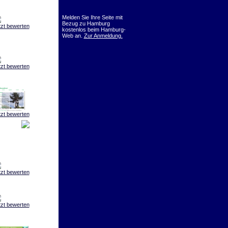
Melden Sie Ihre Seite mit
Bezug zu Hamburg
tzt bewerten
kostenlos beim Hamburg-
Web an.
Zur Anmeldung.
tzt bewerten
tzt bewerten
tzt bewerten
tzt bewerten