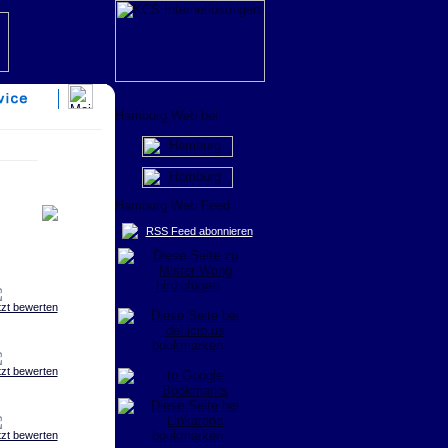
RSS Feed abonnieren
tzt bewerten
tzt bewerten
tzt bewerten