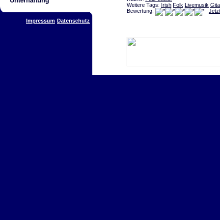
Unterhaltung
Weitere Tags:
Irish
Folk
Livemusik
Gita
Bewertung:
Jetz
Impressum
Datenschutz