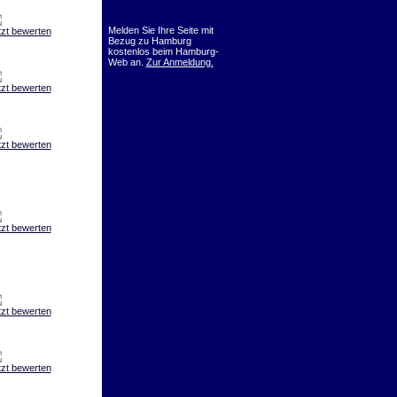
Melden Sie Ihre Seite mit
tzt bewerten
Bezug zu Hamburg
kostenlos beim Hamburg-
Web an.
Zur Anmeldung.
tzt bewerten
tzt bewerten
tzt bewerten
tzt bewerten
tzt bewerten