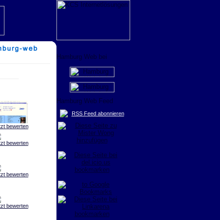
RSS Feed abonnieren
tzt bewerten
tzt bewerten
tzt bewerten
tzt bewerten