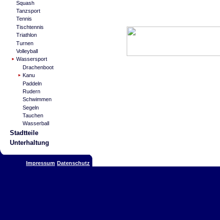
Squash
Tanzsport
Tennis
Tischtennis
Triathlon
Turnen
Volleyball
Wassersport
Drachenboot
Kanu
Paddeln
Rudern
Schwimmen
Segeln
Tauchen
Wasserball
Stadtteile
Unterhaltung
Impressum
Datenschutz