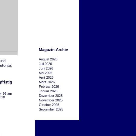
Magazin-Archiv
August 2026
und
Juli 2026
etonte,
Juni 2026
Mai 2026
April 2026
ristig
März 2026
Februar 2026
Januar 2026
r 96 am
Dezember 2025
010
November 2025
Oktober 2025
September 2025