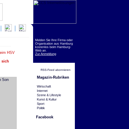
Melden Sie Ihre Firma oder
Organisation aus Hamburg
kostenlos beim Hamburg-
Web an.
beim HSV
Zur Anmeldung
 sich
RSS-Feed abonnieren
Magazin-Rubriken
Wirtschaft
Internet
Szene & Lifestyle
Kunst & Kultur
Sport
Politik
Facebook