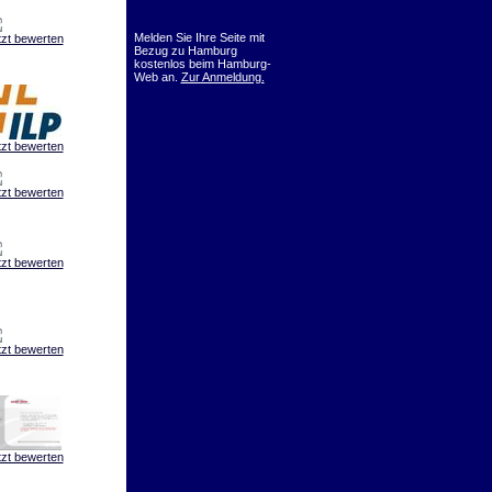
Melden Sie Ihre Seite mit
tzt bewerten
Bezug zu Hamburg
kostenlos beim Hamburg-
Web an.
Zur Anmeldung.
tzt bewerten
tzt bewerten
tzt bewerten
tzt bewerten
tzt bewerten