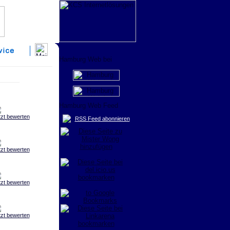
tzt bewerten
RSS Feed abonnieren
tzt bewerten
tzt bewerten
tzt bewerten