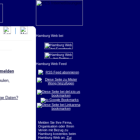
nmelden
RSS Feed abonnieren
ulen,
ige Daten?
Melden Sie Ihre Firma,
Organisation oder Ihren
Verein mit Bezug zu
Hamburg kostenlos beim
Hamburg Web an.
Zur