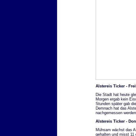
Alstereis Ticker - Fre
Die Stadt hat heute g
Morgen ergab kein Eis
Stunden später gab di
Demnach hat das Alste
nachgemessen werden
Alstereis Ticker - Do
Mühsam wächst das Als
gehalten und misst 11 