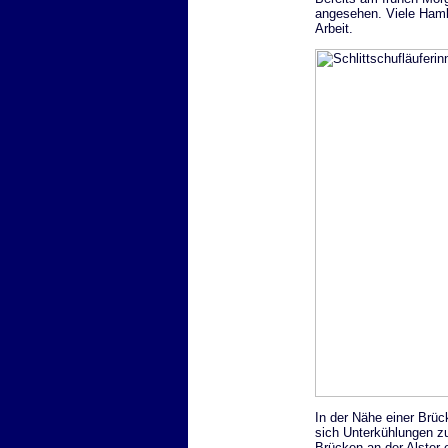
angesehen. Viele Hamb
Arbeit.
In der Nähe einer Brüc
sich Unterkühlungen zu
Brücken an der Alster e