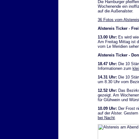
Die Hamburger pfeiffen 
Wochenende ein inoffi
auf die Außenalster.
36 Fotos vom Alstere
Alstereis Ticker - Fre
13.00 Uhr:
Es wird wied
Am Freitag Mittag ist 
vom Le Meridien sehen
Alstereis Ticker - Do
18.47 Uhr:
Die 10 Stän
Informationen zum
kle
14.31 Uhr:
Die 10 Stän
um 8.30 Uhr vom Bezi
12.52 Uhr:
Das Bezirks
gezeigt. Am Wochenen
für Glühwein und Würs
10.09 Uhr:
Der Frost n
auf der Alster. Gester
bei Nacht
.