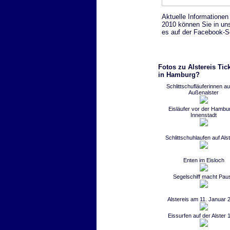
Aktuelle Informationen
2010 können Sie in un
es auf der Facebook-S
Fotos zu Alstereis Tic
in Hamburg?
Schlittschufläuferinnen au
Außenalster
Eisläufer vor der Hambu
Innenstadt
Schlittschuhlaufen auf Als
Enten im Eisloch
Segelschiff macht Pau
Alstereis am 11. Januar 
Eissurfen auf der Alster 