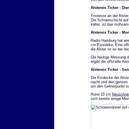
Alstereis Ticker - Di
Tristesse an der Alste
Die Schneeschicht auf 
kälter, ist das mühsam
Alstereis Ticker - Mo
Radio Hamburg hat wie
cm Eisstärke. Eine off
die Alster ist es bei l
Die heutige Messung d
ergibt die offizielle A
Alstereis Ticker - So
Die Eisdecke der Alst
nacht und den ganzen 
um den Gefrierpunkt s
Rund 10 cm
Neuschnee
sich bereits einige Me