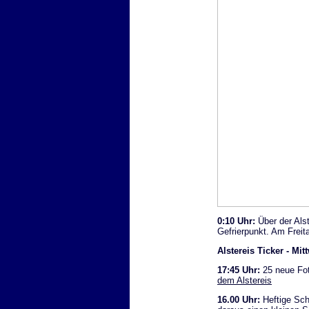
0:10 Uhr:
Über der Als
Gefrierpunkt. Am Freit
Alstereis Ticker - Mi
17:45 Uhr:
25 neue Fot
dem Alstereis
16.00 Uhr:
Heftige Sch