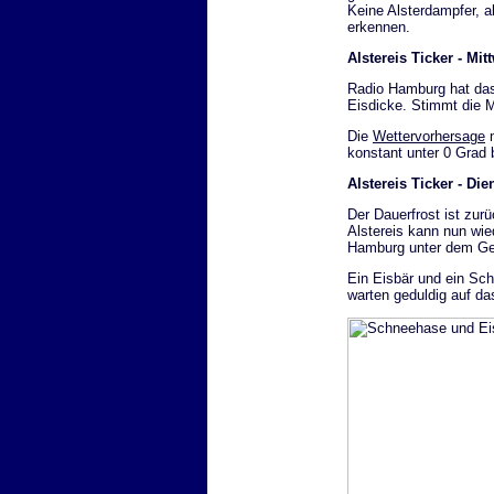
Keine Alsterdampfer, a
erkennen.
Alstereis Ticker - Mi
Radio Hamburg hat das
Eisdicke. Stimmt die 
Die
Wettervorhersage
m
konstant unter 0 Grad 
Alstereis Ticker - Di
Der Dauerfrost ist zur
Alstereis kann nun wi
Hamburg unter dem Gef
Ein Eisbär und ein Sc
warten geduldig auf da