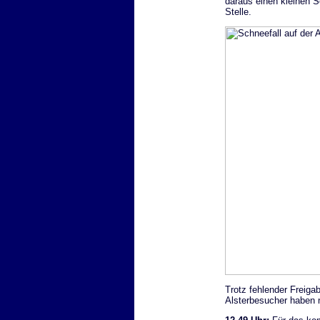
daraus einen kleinen 
Stelle.
Trotz fehlender Freiga
Alsterbesucher haben 