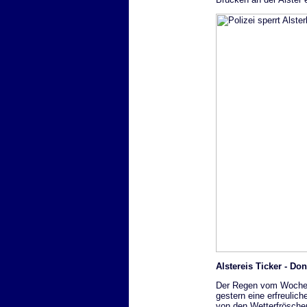
Alstereis Ticker - Do
Der Regen vom Wochenb
gestern eine erfreuli
von den Wetterfröschen