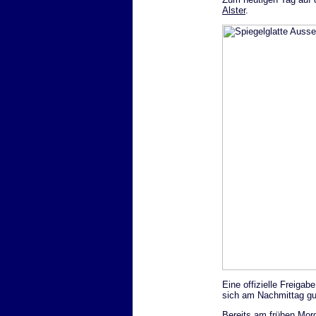
Alster
.
Eine offizielle Freiga
sich am Nachmittag gu
Bereits am frühen Mor