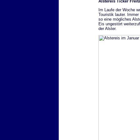
Alstereis Ticker Freit
Im Laufe der Woche wur
Touristik lauter. Imme
so eine mögliches Alst
Eis ungestört weiterzu
der Alster.