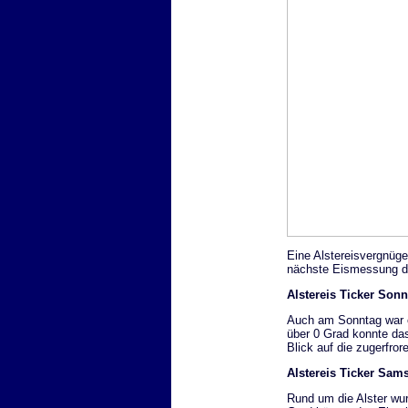
Eine Alstereisvergnüge
nächste Eismessung de
Alstereis Ticker Sonn
Auch am Sonntag war e
über 0 Grad konnte da
Blick auf die zugerfror
Alstereis Ticker Sams
Rund um die Alster wu