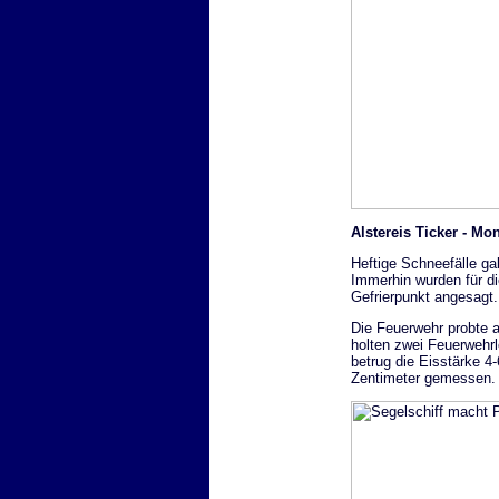
Alstereis Ticker - Mo
Heftige Schneefälle ga
Immerhin wurden für d
Gefrierpunkt angesagt
Die Feuerwehr probte 
holten zwei Feuerwehrl
betrug die Eisstärke 
Zentimeter gemessen.