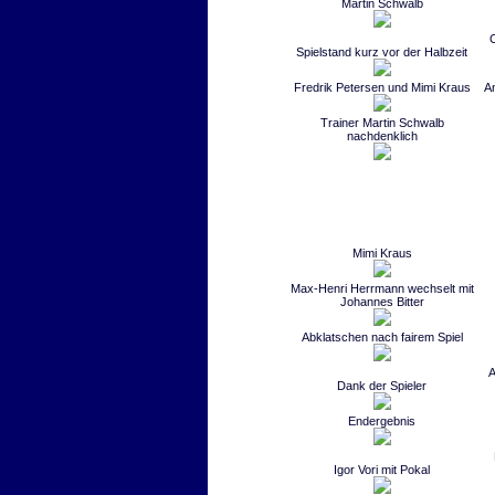
Martin Schwalb
Spielstand kurz vor der Halbzeit
Fredrik Petersen und Mimi Kraus
An
Trainer Martin Schwalb
nachdenklich
Mimi Kraus
Max-Henri Herrmann wechselt mit
Johannes Bitter
Abklatschen nach fairem Spiel
A
Dank der Spieler
Endergebnis
Igor Vori mit Pokal