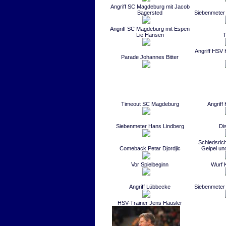
Angriff SC Magdeburg mit Jacob
Bagersted
Siebenmeter 
Angriff SC Magdeburg mit Espen
Lie Hansen
T
Angriff HSV 
Parade Johannes Bitter
Timeout SC Magdeburg
Angriff
Siebenmeter Hans Lindberg
Di
Schiedsric
Comeback Petar Djordjic
Geipel un
Vor Spielbeginn
Wurf 
Angriff Lübbecke
Siebenmeter 
HSV-Trainer Jens Häusler