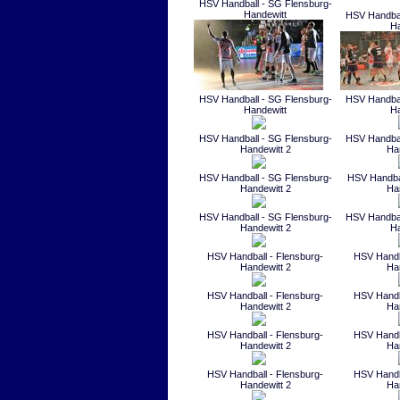
HSV Handball - SG Flensburg-
Handewitt
HSV Handbal
Ha
HSV Handball - SG Flensburg-
HSV Handbal
Handewitt
Ha
HSV Handball - SG Flensburg-
HSV Handbal
Handewitt 2
Ha
HSV Handball - SG Flensburg-
HSV Handbal
Handewitt 2
Ha
HSV Handball - SG Flensburg-
HSV Handbal
Handewitt 2
Ha
HSV Handball - Flensburg-
HSV Handba
Handewitt 2
Ha
HSV Handball - Flensburg-
HSV Handba
Handewitt 2
Ha
HSV Handball - Flensburg-
HSV Handba
Handewitt 2
Ha
HSV Handball - Flensburg-
HSV Handba
Handewitt 2
Ha