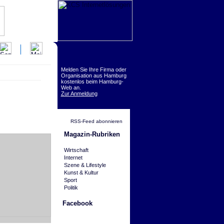
Melden Sie Ihre Firma oder
Organisation aus Hamburg
kostenlos beim Hamburg-
Web an.
Zur Anmeldung
RSS-Feed abonnieren
Magazin-Rubriken
Wirtschaft
Internet
Szene & Lifestyle
Kunst & Kultur
Sport
Politik
Facebook