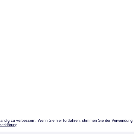
ändig zu verbessern. Wenn Sie hier fortfahren, stimmen Sie der Verwendung
zerklärung