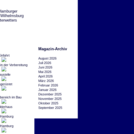
 Hamburger
 Wilhelmsburg
terwetters
Magazin-Archiv
infahrt
August 2026
Juli 2026
in der Vorbereitung
Juni 2026
Mai 2026
austelle
April 2026
März 2026
ngerüstet
Februar 2026
Januar 2026
Dezember 2025
bereich im Bau
November 2025
Oktober 2025
lderhaus
September 2025
 Hamburg
 Hamburg