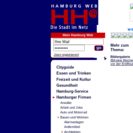
Mein Hamburg Web
Mehr zum
Thema:
Jetzt registrieren!
Bildergalerie
IBA eine Woche
vor der Eröffnu
Cityguide
Essen und Trinken
Freizeit und Kultur
Gesundheit
Hamburg-Service
Hamburger Firmen
Anwälte
Arbeit und Jobs
Auto und Motorrad
Bauen und Wohnen
Alarmanlagen
Antikmöbel
Architekten