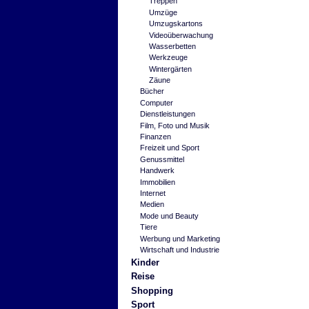
Treppen
Umzüge
Umzugskartons
Videoüberwachung
Wasserbetten
Werkzeuge
Wintergärten
Zäune
Bücher
Computer
Dienstleistungen
Film, Foto und Musik
Finanzen
Freizeit und Sport
Genussmittel
Handwerk
Immobilien
Internet
Medien
Mode und Beauty
Tiere
Werbung und Marketing
Wirtschaft und Industrie
Kinder
Reise
Shopping
Sport