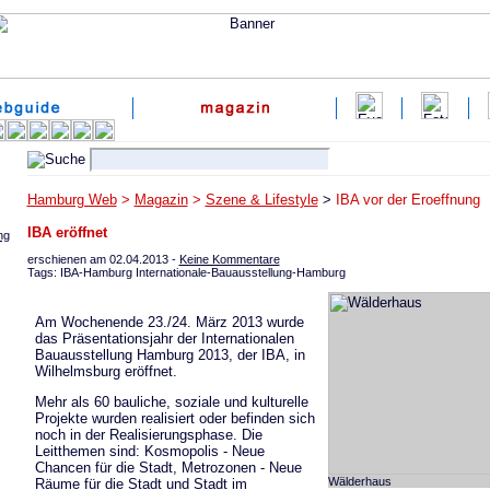
Hamburg Web
>
Magazin
>
Szene & Lifestyle
>
IBA vor der Eroeffnung
IBA eröffnet
ng
erschienen am 02.04.2013 -
Keine Kommentare
Tags: IBA-Hamburg Internationale-Bauausstellung-Hamburg
Am Wochenende 23./24. März 2013 wurde
das Präsentationsjahr der Internationalen
Bauausstellung Hamburg 2013, der IBA, in
Wilhelmsburg eröffnet.
Mehr als 60 bauliche, soziale und kulturelle
Projekte wurden realisiert oder befinden sich
noch in der Realisierungsphase. Die
Leitthemen sind: Kosmopolis - Neue
Chancen für die Stadt, Metrozonen - Neue
Wälderhaus
Räume für die Stadt und Stadt im