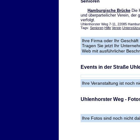
Senioren
Hamburgische Brücke
Die H
und überparteilicher Verein, der
verfolgt.
Uhlenhorster Weg 7-11, 22085 Hamburg
Tags:
Senioren
Hilfe
Verein
Unterstütz
Ihre Firma oder Ihr Geschäft 
Tragen Sie jetzt Ihr Unterne
Web mit ausführlicher Besch
Events in der Straße Uh
Ihre Veranstaltung ist noch n
Uhlenhorster Weg - Foto
Ihre Fotos sind noch nicht d