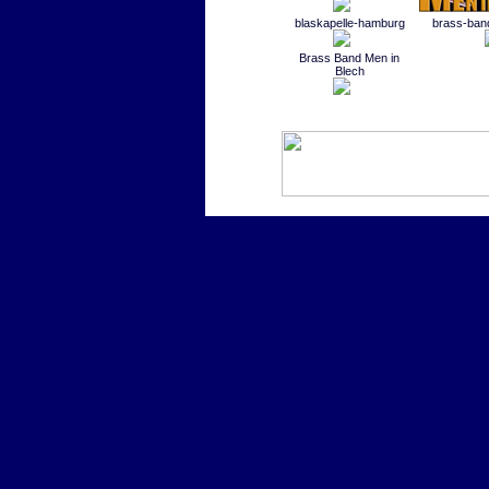
blaskapelle-hamburg
brass-ban
Brass Band Men in
Blech