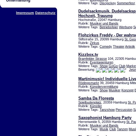
Unterhaltung
Weitere Tags:
Discjockey
Sommerfest
Dudelsackmusik, Dudelsackspie
Impressum
Datenschutz
Hochzeit, Trauung
Hochstraße, 22047 Hamburg
Rubrik:
Musiker und Bands
Weitere Tags:
Betriebsfeier
Werbung
S
Flohzirkus Freddy - Der wahrsc
Stiftstraße 15, 20099 Hamburg
St. Geo
Rubrik:
Zirkus
Weitere Tags:
Comedy
Theater
Artistik
Kizzbox.tv
Bramfelder Strasse
104, 22305 Hambu
Rubrik:
Eventagenturen
Weitere Tags:
Show
GoGo
Club
Market
Bewertung:
Jetz
Martinimusic! Individuelle Li
Rödingsmarkt
39, 20459 Hamburg Mitt
Rubrik:
Künstlervermittlung
Weitere Tags:
Show
Musiker
Konzept
Samba Da Floresta
Spielbudenplatz
, 20359 Hamburg
St. Pa
Rubrik:
Künstler
Weitere Tags:
Tanzshow
Percussion
S
Saxophonist Hamburg Party
Herrenweide 5, 20359 Hamburg
St. Pau
Rubrik:
Musiker und Bands
Weitere Tags:
Musik
Club
Tanzen
Musi