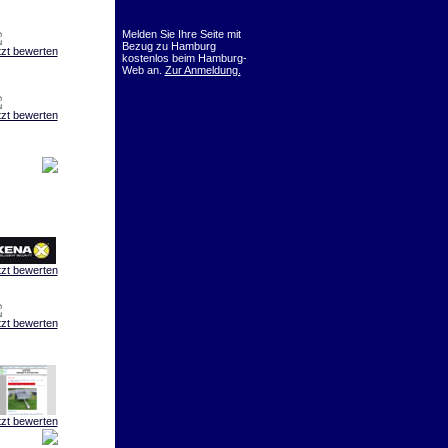
Melden Sie Ihre Seite mit
Bezug zu Hamburg
tzt bewerten
kostenlos beim Hamburg-
Web an.
Zur Anmeldung.
tzt bewerten
tzt bewerten
tzt bewerten
tzt bewerten