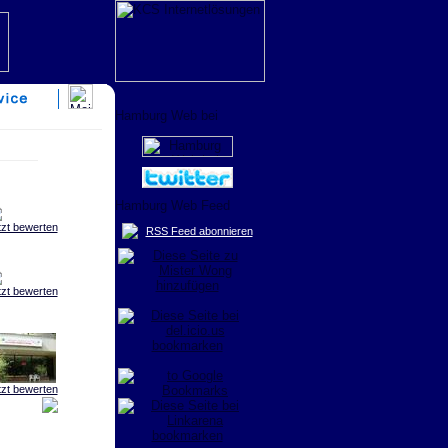
tzt bewerten
RSS Feed abonnieren
tzt bewerten
tzt bewerten