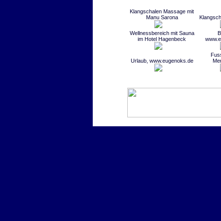
Klangschalen Massage mit
Manu Sarona
Klangsc
Wellnessbereich mit Sauna
B
im Hotel Hagenbeck
www.e
Fus
Urlaub, www.eugenoks.de
Mer