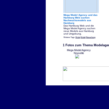
Mega Model Agency und das
Hamburg Web suchen
Nachwuchsmodels aus
Hamburg
Das Hamburg Web und die
Mega Model Agency suchen
neue Models aus Hamburg
und Umgebung.
Weitere Tags:
Mode
Model
Bewerbung
1 Fotos zum Thema Modelage
Mega Model Agency
Nouvelle