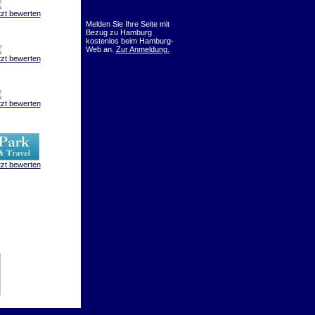
tzt bewerten
Melden Sie Ihre Seite mit
Bezug zu Hamburg
kostenlos beim Hamburg-
Web an.
Zur Anmeldung.
tzt bewerten
tzt bewerten
tzt bewerten