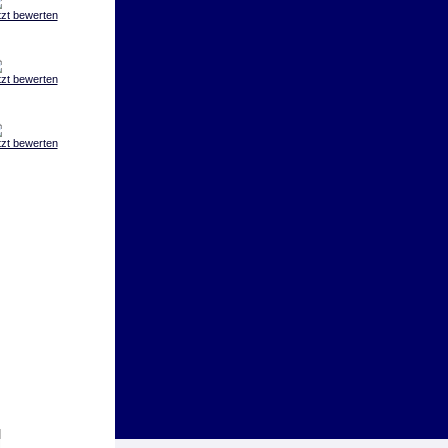
tzt bewerten
tzt bewerten
tzt bewerten