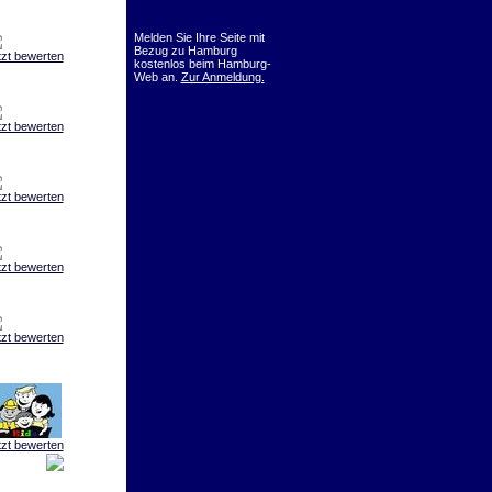
Melden Sie Ihre Seite mit
Bezug zu Hamburg
tzt bewerten
kostenlos beim Hamburg-
Web an.
Zur Anmeldung.
tzt bewerten
tzt bewerten
tzt bewerten
tzt bewerten
tzt bewerten