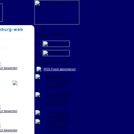
tzt bewerten
RSS Feed abonnieren
tzt bewerten
tzt bewerten