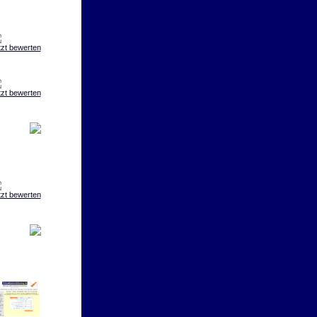
tzt bewerten
tzt bewerten
tzt bewerten