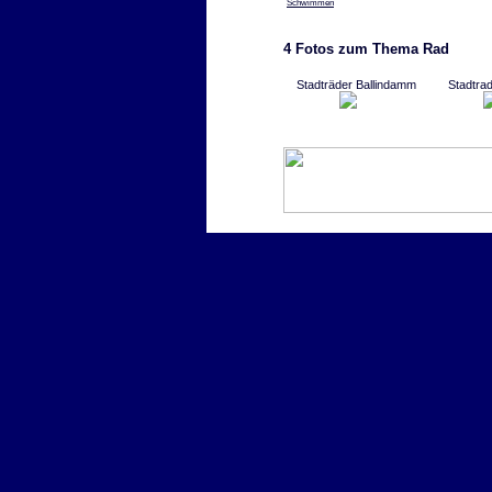
Schwimmen
4 Fotos zum Thema Rad
Stadträder Ballindamm
Stadtrad