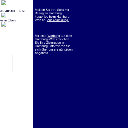
Melden Sie Ihre Seite mit
der AIDAblu Taufe
Bezug zu Hamburg
kostenlos beim Hamburg
Web an.
Zur Anmeldung.
lu im Elbeis
Mit einer
Werbung
auf dem
Hamburg-Web erreichen
Sie Ihre Zielgruppe in
Hamburg. Informieren Sie
sich über unsere günstigen
Angebote.