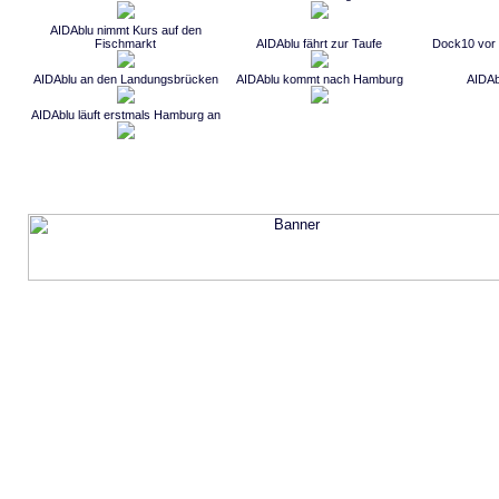
AIDAblu nimmt Kurs auf den
Fischmarkt
AIDAblu fährt zur Taufe
Dock10 vor 
AIDAblu an den Landungsbrücken
AIDAblu kommt nach Hamburg
AIDAb
AIDAblu läuft erstmals Hamburg an