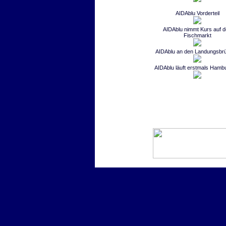
AIDAblu Vorderteil
AIDAblu nimmt Kurs auf 
Fischmarkt
AIDAblu an den Landungsbr
AIDAblu läuft erstmals Hamb