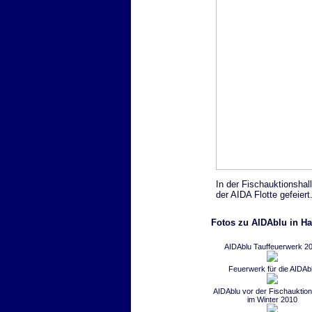
In der Fischauktionshal
der AIDA Flotte gefeiert
Fotos zu AIDAblu in Ha
AIDAblu Tauffeuerwerk 2
Feuerwerk für die AIDAb
AIDAblu vor der Fischauktion
im Winter 2010