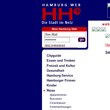
Mein Hamburg Web
Ha
Jetzt registrieren!
Sei
Cityguide
Essen und Trinken
Freizeit und Kultur
Gesundheit
Hamburg-Service
Hamburger Firmen
Kinder
Reise
Appartements
Busreisen
Ferienhäuser
Ferienwohnungen