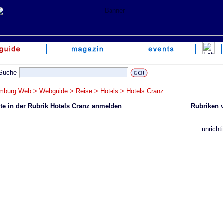
mburg Web
>
Webguide
>
Reise
>
Hotels
>
Hotels Cranz
te in der Rubrik Hotels Cranz anmelden
Rubriken 
unricht