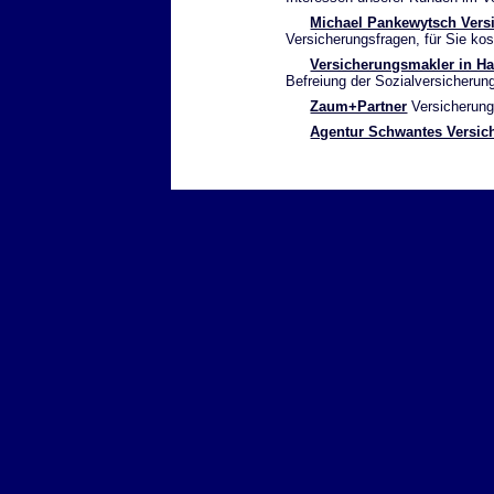
Michael Pankewytsch Vers
Versicherungsfragen, für Sie kos
Versicherungsmakler in H
Befreiung der Sozialversicherun
Zaum+Partner
Versicherun
Agentur Schwantes Versic