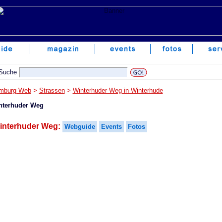
mburg Web
>
Strassen
>
Winterhuder Weg in Winterhude
nterhuder Weg
interhuder Weg:
Webguide
Events
Fotos