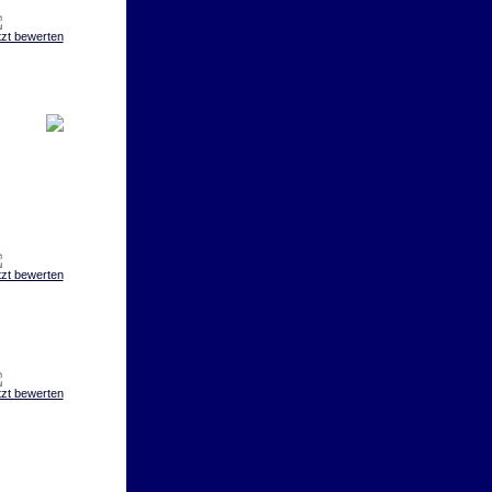
tzt bewerten
tzt bewerten
tzt bewerten