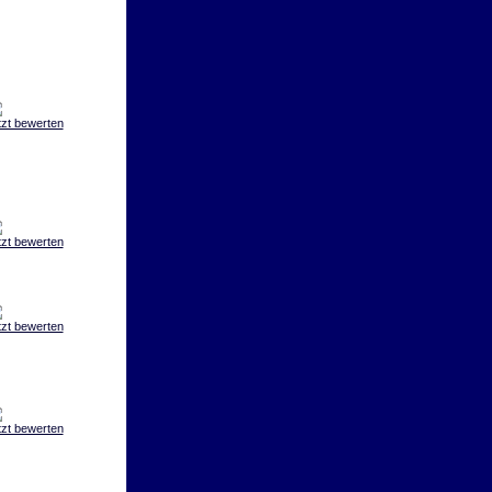
tzt bewerten
tzt bewerten
tzt bewerten
tzt bewerten