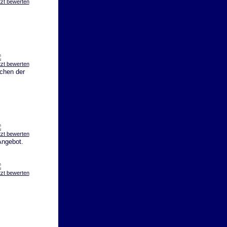
tzt bewerten
tzt bewerten
chen der
tzt bewerten
Angebot.
tzt bewerten