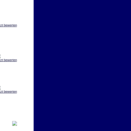
tzt bewerten
tzt bewerten
tzt bewerten