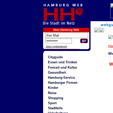
Mein Hamburg Web
Ha
Jetzt registrieren!
Wi
Cityguide
Essen und Trinken
W
Freizeit und Kultur
Gesundheit
Hamburg-Service
Hamburger Firmen
Kinder
Reise
Shopping
Sport
Stadtteile