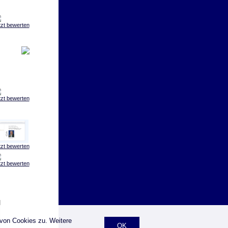
tzt bewerten
tzt bewerten
tzt bewerten
tzt bewerten
 von Cookies zu. Weitere
OK