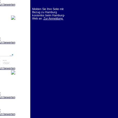
tzt bewerten
Melden Sie Ihre Seite mit
Bezug zu Hamburg
kostenlos beim Hamburg-
Web an.
Zur Anmeldung.
tzt bewerten
tzt bewerten
tzt bewerten
tzt bewerten