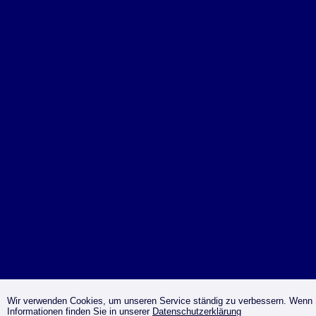
Wir verwenden Cookies, um unseren Service ständig zu verbessern. Wenn S
Informationen finden Sie in unserer
Datenschutzerklärung