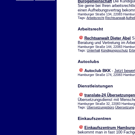
Bürogemeinschaft
Die Kündigu
Sie gerne bei Ihren arbeitsrech
einen Aufhebungsvertrag bekom
Hamburger Straße 134, 22083 Hamburg
Tags:
Arbeitsrecht
Rechtsanwalt
Aufhe
Arbeitsrecht
Rechtsanwalt Dieter Abel
Sc
Beratung und Vertretung im Arbei
Hamburger Straße 144, 22083 Hamburg
Tags:
Unterhalt
Kündigungsschutz
Erb
Autoclubs
Autoclub BKK
-
Jetzt bewer
Hamburger Straße 174, 22083 Hambu
Dienstleistungen
translate-24 Übersetzungen
Übersetzungsdienst mit Mensche
Hamburger Straße 32, 22083 Hamburg
Tags:
Übersetzungsbüro
Übersetzung
Einkaufszentren
Einkaufszentrum Hamburge
bekommt man in fast 100 Fachge