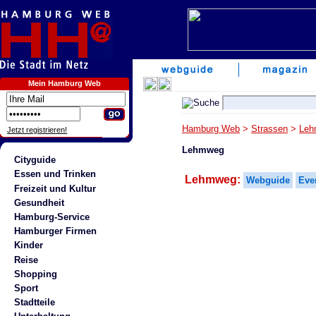
Mein Hamburg Web
Hamburg Web
>
Strassen
>
Leh
Jetzt registrieren!
Lehmweg
Cityguide
Essen und Trinken
Lehmweg:
Webguide
Eve
Freizeit und Kultur
Gesundheit
Hamburg-Service
Hamburger Firmen
Kinder
Reise
Shopping
Sport
Stadtteile