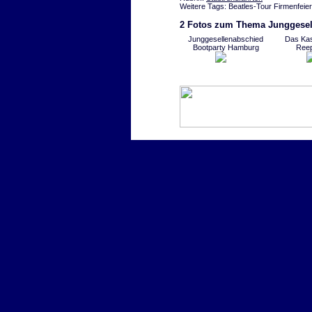
Weitere Tags: Beatles-Tour Firmenfei
2 Fotos zum Thema Junggesel
Junggesellenabschied
Das Kas
Bootparty Hamburg
Ree