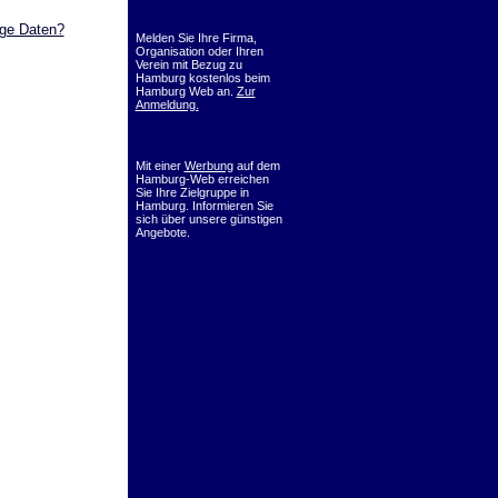
ige Daten?
Melden Sie Ihre Firma,
Organisation oder Ihren
Verein mit Bezug zu
Hamburg kostenlos beim
Hamburg Web an.
Zur
Anmeldung.
Mit einer
Werbung
auf dem
Hamburg-Web erreichen
Sie Ihre Zielgruppe in
Hamburg. Informieren Sie
sich über unsere günstigen
Angebote.