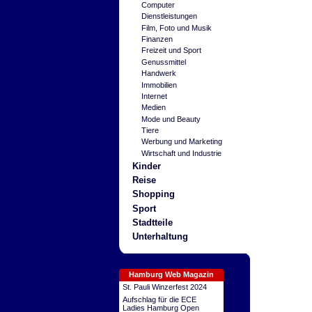
Computer
Dienstleistungen
Film, Foto und Musik
Finanzen
Freizeit und Sport
Genussmittel
Handwerk
Immobilien
Internet
Medien
Mode und Beauty
Tiere
Werbung und Marketing
Wirtschaft und Industrie
Kinder
Reise
Shopping
Sport
Stadtteile
Unterhaltung
Hamburg Web Magazin
St. Pauli Winzerfest 2024
Aufschlag für die ECE
Ladies Hamburg Open