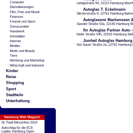
Computer
Liebigstraße 94, 22113 Hamburg Moorfl
Dienstleistungen
Autoglas T. Eckelmann
Film, Foto und Musik
Silcherstraße 8, 22761 Hamburg Bahre
Finanzen
Autoglaserei Martienssen 
Freizeit und Sport
Saseler Straße 53a, 22145 Hamburg Be
Genussmittel
Ihr Autoglas Partner Auto-
Handwerk
Kieler Straße 545, 22525 Hamburg Stel
Immobilien
Junited Autoglas Hamburg
Internet
Von Sauer Straße 2a, 22761 Hamburg B
Medien
Mode und Beauty
Tiere
Werbung und Marketing
Wirtschaft und Industrie
Kinder
Reise
Shopping
Sport
Stadtteile
Unterhaltung
Hamburg Web Magazin
St. Pauli Winzerfest 2024
Aufschlag für die ECE
Ladies Hamburg Open