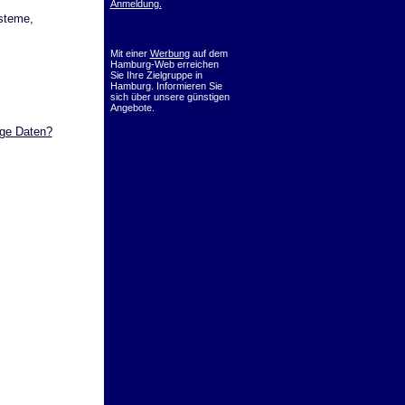
Anmeldung.
steme,
Mit einer
Werbung
auf dem
Hamburg-Web erreichen
Sie Ihre Zielgruppe in
Hamburg. Informieren Sie
sich über unsere günstigen
Angebote.
ige Daten?