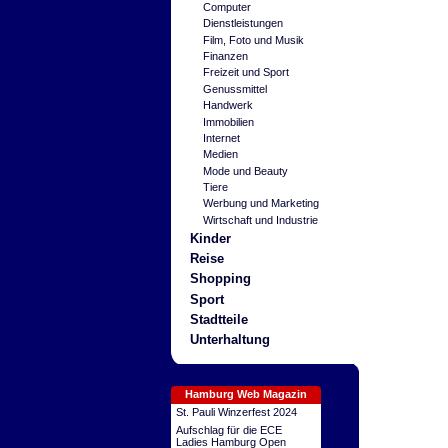
Computer
Dienstleistungen
Film, Foto und Musik
Finanzen
Freizeit und Sport
Genussmittel
Handwerk
Immobilien
Internet
Medien
Mode und Beauty
Tiere
Werbung und Marketing
Wirtschaft und Industrie
Kinder
Reise
Shopping
Sport
Stadtteile
Unterhaltung
Hamburg Web Magazin
St. Pauli Winzerfest 2024
Aufschlag für die ECE
Ladies Hamburg Open