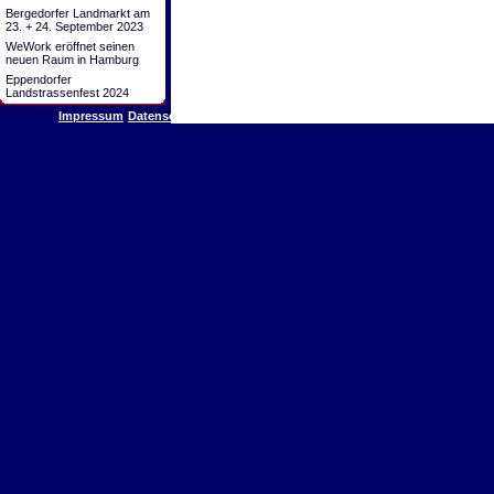
Bergedorfer Landmarkt am
23. + 24. September 2023
WeWork eröffnet seinen
neuen Raum in Hamburg
Eppendorfer
Landstrassenfest 2024
Impressum
Datenschutz