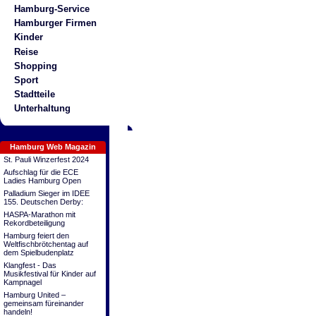
Hamburg-Service
Hamburger Firmen
Kinder
Reise
Shopping
Sport
Stadtteile
Unterhaltung
Hamburg Web Magazin
St. Pauli Winzerfest 2024
Aufschlag für die ECE
Ladies Hamburg Open
Palladium Sieger im IDEE
155. Deutschen Derby:
HASPA-Marathon mit
Rekordbeteiligung
Hamburg feiert den
Weltfischbrötchentag auf
dem Spielbudenplatz
Klangfest - Das
Musikfestival für Kinder auf
Kampnagel
Hamburg United –
gemeinsam füreinander
handeln!