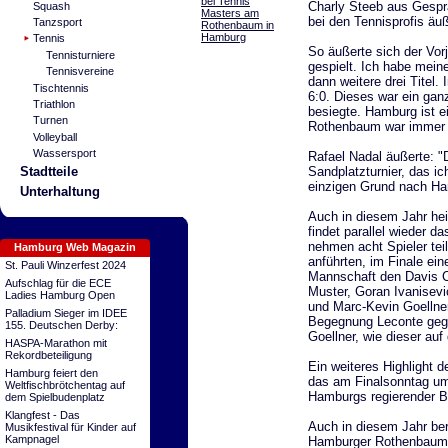
bei Tennis
Charly Steeb aus Gesprä
Squash
Masters am
bei den Tennisprofis äuß
Tanzsport
Rothenbaum in
Hamburg
Tennis
So äußerte sich der Vor
Tennisturniere
gespielt. Ich habe mein
Tennisvereine
dann weitere drei Titel.
Tischtennis
6:0. Dieses war ein ganz
Triathlon
besiegte. Hamburg ist 
Turnen
Rothenbaum war immer s
Volleyball
Wassersport
Rafael Nadal äußerte: "
Sandplatzturnier, das i
Stadtteile
einzigen Grund nach H
Unterhaltung
Auch in diesem Jahr hei
findet parallel wieder 
nehmen acht Spieler teil,
Hamburg Web Magazin
anführten, im Finale ein
St. Pauli Winzerfest 2024
Mannschaft den Davis C
Aufschlag für die ECE
Muster, Goran Ivanisev
Ladies Hamburg Open
und Marc-Kevin Goellner.
Palladium Sieger im IDEE
Begegnung Leconte gege
155. Deutschen Derby:
Goellner, wie dieser auf
HASPA-Marathon mit
Rekordbeteiligung
Ein weiteres Highlight d
Hamburg feiert den
das am Finalsonntag um 
Weltfischbrötchentag auf
Hamburgs regierender 
dem Spielbudenplatz
Klangfest - Das
Auch in diesem Jahr ber
Musikfestival für Kinder auf
Kampnagel
Hamburger Rothenbaum.