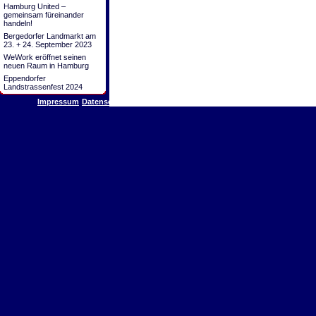
Hamburg United –
gemeinsam füreinander
handeln!
Bergedorfer Landmarkt am
23. + 24. September 2023
WeWork eröffnet seinen
neuen Raum in Hamburg
Eppendorfer
Landstrassenfest 2024
Impressum
Datenschutz