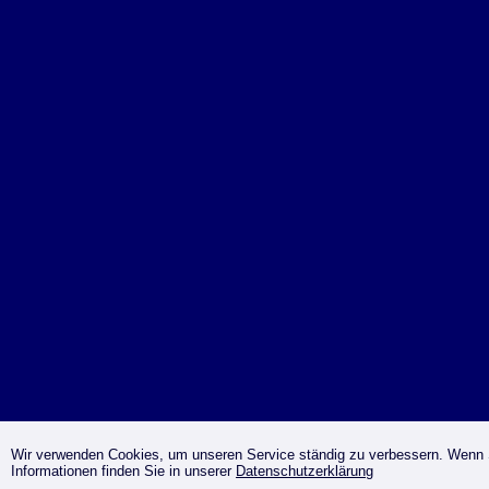
Wir verwenden Cookies, um unseren Service ständig zu verbessern. Wenn S
Informationen finden Sie in unserer
Datenschutzerklärung