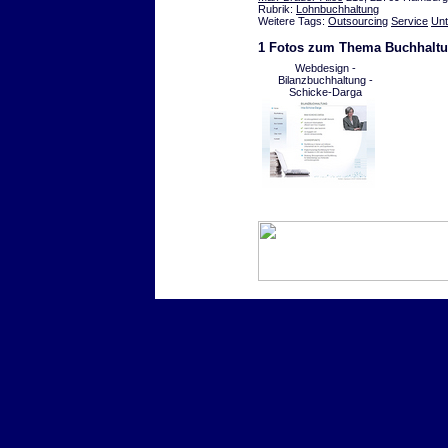
Rubrik:
Lohnbuchhaltung
Weitere Tags:
Outsourcing
Service
Un
1 Fotos zum Thema Buchhalt
Webdesign -
Bilanzbuchhaltung -
Schicke-Darga