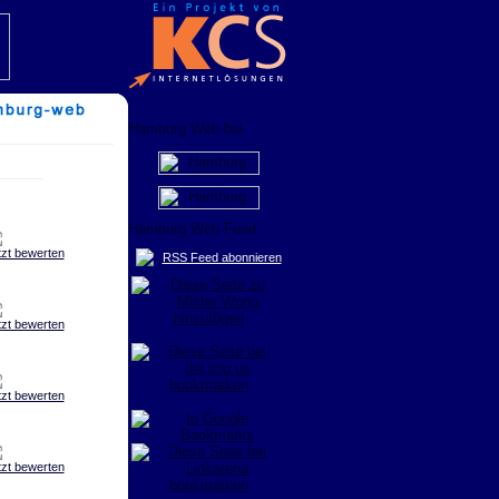
tzt bewerten
RSS Feed abonnieren
tzt bewerten
tzt bewerten
tzt bewerten