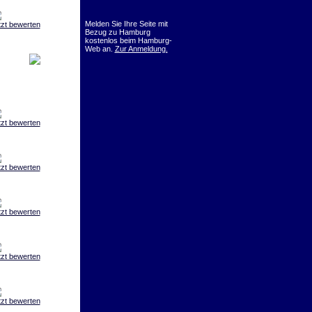
Melden Sie Ihre Seite mit
tzt bewerten
Bezug zu Hamburg
kostenlos beim Hamburg-
Web an.
Zur Anmeldung.
tzt bewerten
tzt bewerten
tzt bewerten
tzt bewerten
tzt bewerten