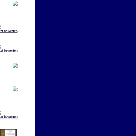
tzt bewerten
tzt bewerten
tzt bewerten