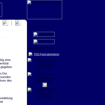
RSS Feed abonnieren
tig eine
entität
 gegeben.
e-Ost
chsenden
ntrum des
siedelung
war