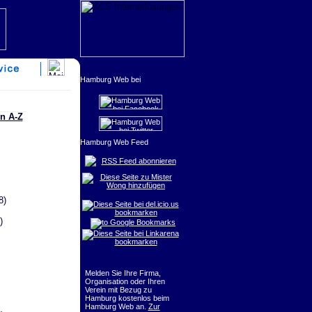
n A-Z
RSS Feed abonnieren
8)
)
Melden Sie Ihre Firma,
Organisation oder Ihren
Verein mit Bezug zu
Hamburg kostenlos beim
Hamburg Web an.
Zur