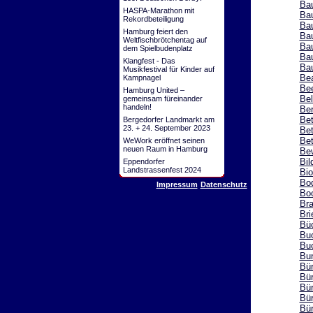
Ba
HASPA-Marathon mit
Bau
Rekordbeteiligung
Bau
Hamburg feiert den
Ba
Weltfischbrötchentag auf
Ba
dem Spielbudenplatz
Bau
Klangfest - Das
Ba
Musikfestival für Kinder auf
Be
Kampnagel
Be
Hamburg United –
Be
gemeinsam füreinander
handeln!
Ber
Be
Bergedorfer Landmarkt am
23. + 24. September 2023
Bet
Be
WeWork eröffnet seinen
neuen Raum in Hamburg
Be
Bil
Eppendorfer
Landstrassenfest 2024
Bio
Bod
Impressum
Datenschutz
Bo
Br
Bri
Bü
Buc
Bu
Bu
Bür
Bür
Bür
Bü
Bür